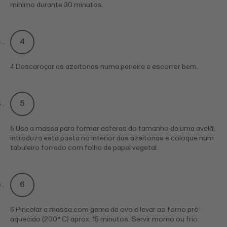
mínimo durante 30 minutos.
4 Descaroçar as azeitonas numa peneira e escorrer bem.
5 Use a massa para formar esferas do tamanho de uma avelã,
introduza esta pasta no interior das azeitonas e coloque num
tabuleiro forrado com folha de papel vegetal.
6 Pincelar a massa com gema de ovo e levar ao forno pré-
aquecido (200° C) aprox. 15 minutos. Servir morno ou frio.