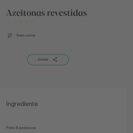
Azeitonas revestidas
Sem carne
Dividir
Ingrediente
Para 8 pessoas