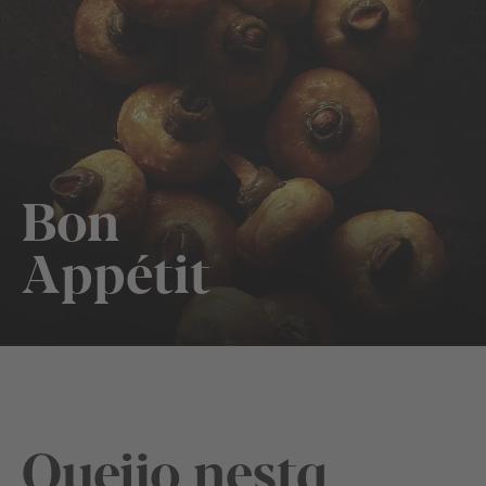
Bon
Appétit
Queijo nesta