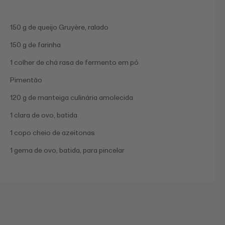
150 g de queijo Gruyère, ralado
150 g de farinha
1 colher de chá rasa de fermento em pó
Pimentão
120 g de manteiga culinária amolecida
1 clara de ovo, batida
1 copo cheio de azeitonas
1 gema de ovo, batida, para pincelar