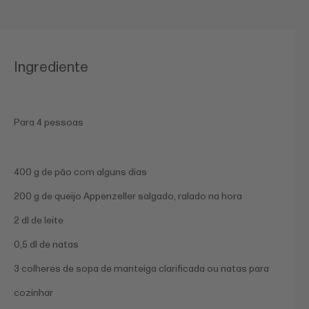
Ingrediente
Para 4 pessoas
400 g de pão com alguns dias
200 g de queijo Appenzeller salgado, ralado na hora
2 dl de leite
0,5 dl de natas
3 colheres de sopa de manteiga clarificada ou natas para
cozinhar