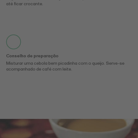
até ficar crocante.
Conselho de preparação
Misturar uma cebola bem picadinha com o queijo. Serve-se
acompanhado de café com leite.