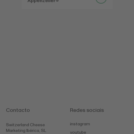
Appenzeller®
Contacto
Redes sociais
instagram
Switzerland Cheese
Marketing Ibérica, SL
youtube