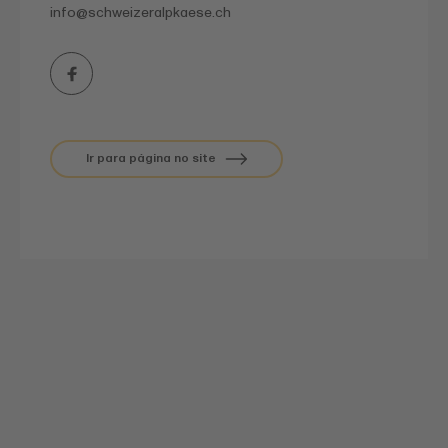
info@
schweizeralpkaese.ch
Ir para página no site