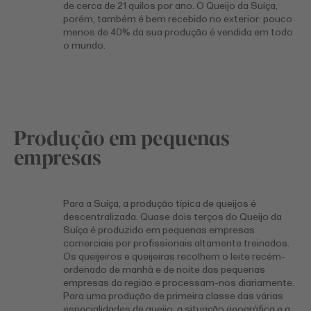
de cerca de 21 quilos por ano. O Queijo da Suíça,
porém, também é bem recebido no exterior: pouco
menos de 40% da sua produção é vendida em todo
o mundo.
Produção em pequenas
empresas
Para a Suíça, a produção típica de queijos é
descentralizada. Quase dois terços do Queijo da
Suíça é produzido em pequenas empresas
comerciais por profissionais altamente treinados.
Os queijeiros e queijeiras recolhem o leite recém-
ordenado de manhã e de noite das pequenas
empresas da região e processam-nos diariamente.
Para uma produção de primeira classe das várias
especialidades de queijo, a situação geográfica e a