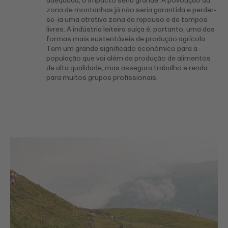
adequada, o impacto seria grande. A povoação da
zona de montanhas já não seria garantida e perder-
se-ia uma atrativa zona de repouso e de tempos
livres. A indústria leiteira suíça é, portanto, uma das
formas mais sustentáveis ​​de produção agrícola.
Tem um grande significado económico para a
população que vai além da produção de alimentos
de alta qualidade, mas assegura trabalho e renda
para muitos grupos profissionais.