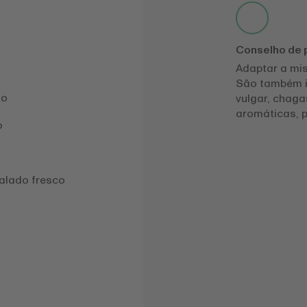
Conselho de
Adaptar a mis
São também i
ão
vulgar, chaga
aromáticas, p
o
ralado fresco