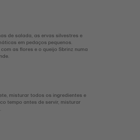
has de salada, as ervas silvestres e
máticas em pedaços pequenos.
 com as flores e o queijo Sbrinz numa
nde.
ete, misturar todos os ingredientes e
co tempo antes de servir, misturar
.