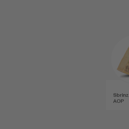
Sbrinz
AOP