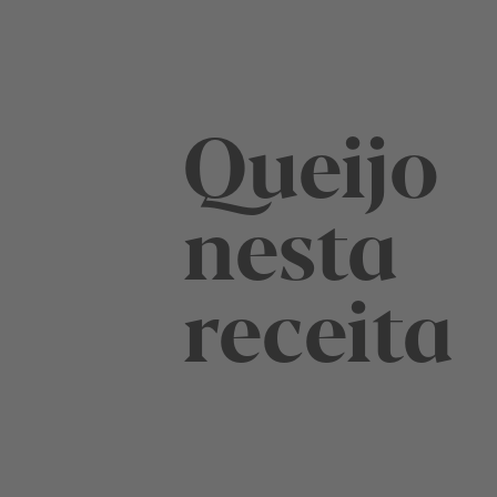
Queijo
nesta
receita