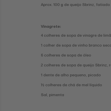
Aprox. 100 g de queijo Sbrinz, fatiado
Vinagrete:
4 colheres de sopa de vinagre de lim
1 colher de sopa de vinho branco sec
6 colheres de sopa de óleo
2 colheres de sopa de queijo Sbrinz, 
1 dente de alho pequeno, picado
½ colheres de chá de mel líquido
Sal, pimenta