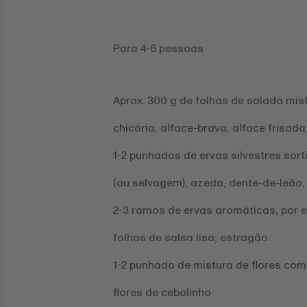
Para 4-6 pessoas
Aprox. 300 g de folhas de salada mist
chicória, alface-brava, alface frisad
1-2 punhados de ervas silvestres sorti
(ou selvagem), azeda, dente-de-leão, 
2-3 ramos de ervas aromáticas, por ex
folhas de salsa lisa, estragão
1-2 punhado de mistura de flores comes
flores de cebolinho