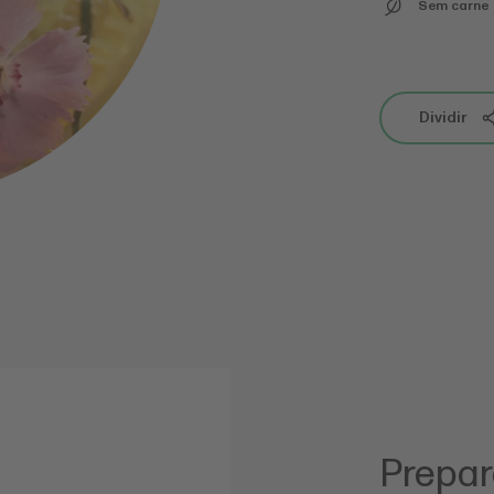
Sem carne
Dividir
Prepa