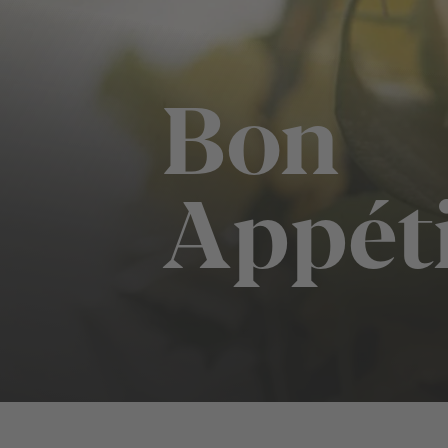
Bon
Appét