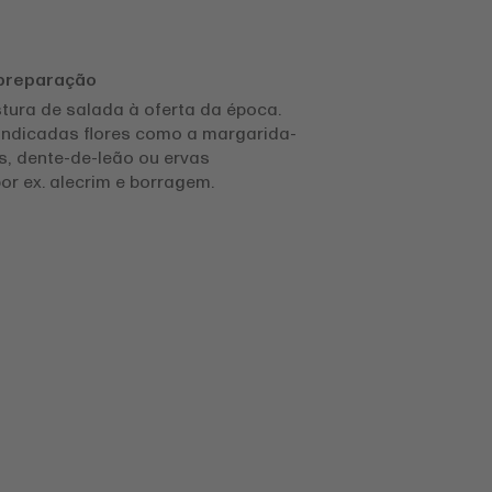
 preparação
tura de salada à oferta da época.
ndicadas flores como a margarida-
s, dente-de-leão ou ervas
or ex. alecrim e borragem.